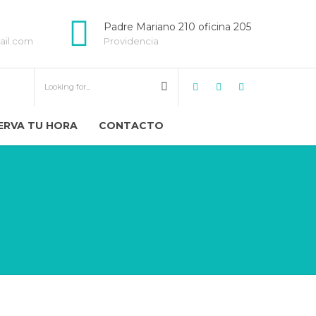
Padre Mariano 210 oficina 205
ail.com
Providencia
ERVA TU HORA
CONTACTO