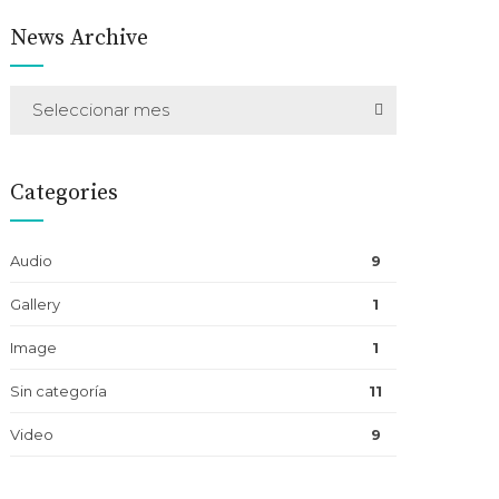
News Archive
Seleccionar mes
Categories
Audio
9
Gallery
1
Image
1
Sin categoría
11
Video
9