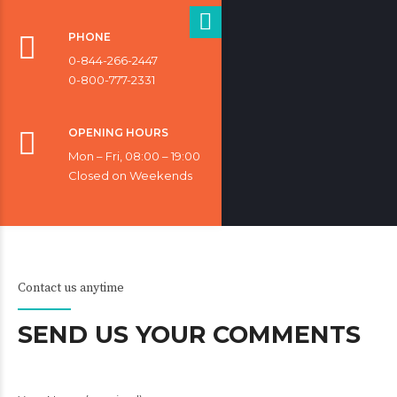
PHONE
0-844-266-2447
0-800-777-2331
OPENING HOURS
Mon – Fri, 08:00 – 19:00
Closed on Weekends
Contact us anytime
SEND US YOUR COMMENTS