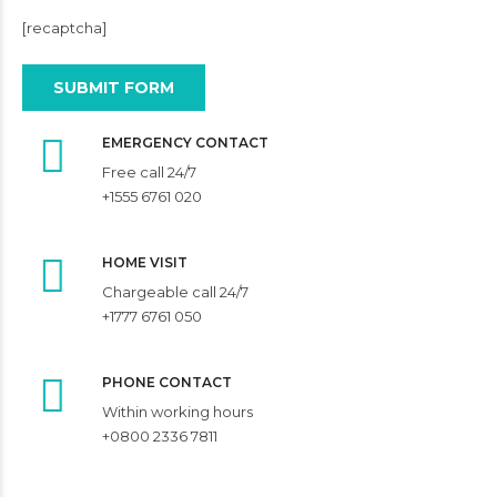
[recaptcha]
EMERGENCY CONTACT
Free call 24/7
+1555 6761 020
HOME VISIT
Chargeable call 24/7
+1777 6761 050
PHONE CONTACT
Within working hours
+0800 2336 7811