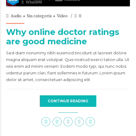
11/Jul/2015
Audio
Sin categoría
Video
0
Why online doctor ratings
are good medicine
Sed diam nonummy nibh euismod tincidunt ut laoreet dolore
magna aliquam erat volutpat. Quis nostrud exerci tation ulla. Ut
wisi enim ad minim veniam. Eodem modo typi, qui nunc nobis
videntur parum clari, fiant sollemnes in futurum. Lorem ipsum
dolor sit amet, consectetuer adipiscing elit.
CONTINUE READING