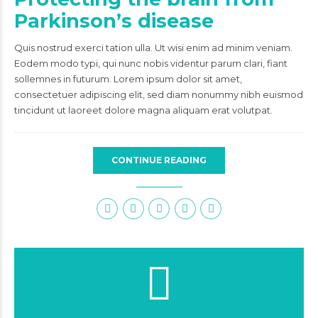
Parkinson’s disease
Quis nostrud exerci tation ulla. Ut wisi enim ad minim veniam.
Eodem modo typi, qui nunc nobis videntur parum clari, fiant
sollemnes in futurum. Lorem ipsum dolor sit amet,
consectetuer adipiscing elit, sed diam nonummy nibh euismod
tincidunt ut laoreet dolore magna aliquam erat volutpat.
CONTINUE READING