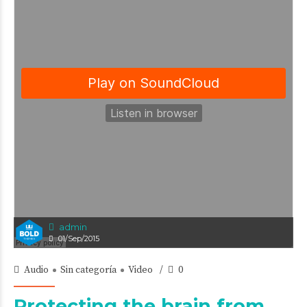
admin
01/Sep/2015
Audio
Sin categoría
Video
0
Protecting the brain from