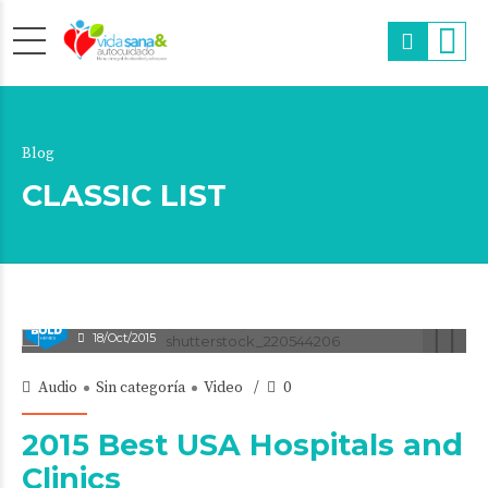
Blog
CLASSIC LIST
admin
18/Oct/2015
Audio
Sin categoría
Video
0
2015 Best USA Hospitals and
Clinics