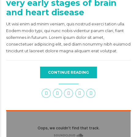
very early stages of brain
and heart disease
Ut wisi enim ad minim veniam, quis nostrud exerci tation ulla.
Eodem modo typi, qui nunc nobis videntur parum clari, fiant
sollemnes in futurum. Lorem ipsum dolor sit amet,
consectetuer adipiscing elit, sed diam nonummy nibh euismod
tincidunt ut laoreet dolore magna aliquam erat volutpat.
CONTINUE READING