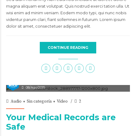
magna aliquam erat volutpat. Quis nostrud exerci tation ulla. Ut
wisi enim ad minim veniam. Eodem modo typi, qui nunc nobis
videntur parum clari, fiant sollemnes in futurum. Lorem ipsum
dolor sit amet, consectetuer adipiscing elit.
CONTINUE READING
admin
08/Ago/2015
Audio
Sin categoría
Video
2
Your Medical Records are
Safe