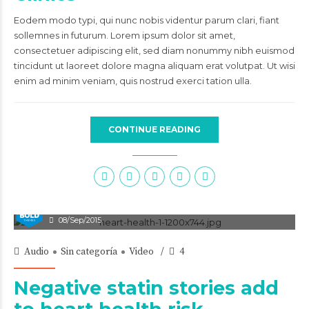
Eodem modo typi, qui nunc nobis videntur parum clari, fiant
sollemnes in futurum. Lorem ipsum dolor sit amet,
consectetuer adipiscing elit, sed diam nonummy nibh euismod
tincidunt ut laoreet dolore magna aliquam erat volutpat. Ut wisi
enim ad minim veniam, quis nostrud exerci tation ulla.
CONTINUE READING
admin
08/Sep/2015
Audio
Sin categoría
Video
4
Negative statin stories add