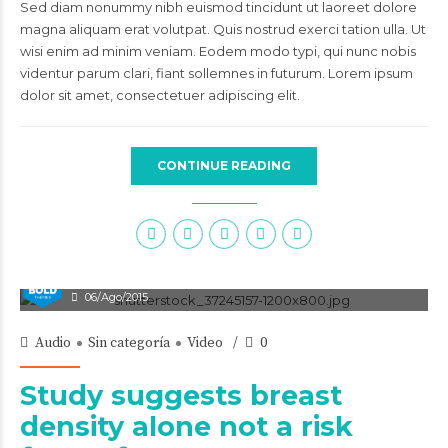
Sed diam nonummy nibh euismod tincidunt ut laoreet dolore
magna aliquam erat volutpat. Quis nostrud exerci tation ulla. Ut
wisi enim ad minim veniam. Eodem modo typi, qui nunc nobis
videntur parum clari, fiant sollemnes in futurum. Lorem ipsum
dolor sit amet, consectetuer adipiscing elit.
CONTINUE READING
admin
06/Ago/2015
Audio
Sin categoría
Video
0
Study suggests breast
density alone not a risk