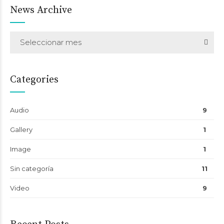
News Archive
Seleccionar mes
Categories
Audio
9
Gallery
1
Image
1
Sin categoría
11
Video
9