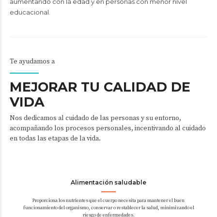
aumentando con la edad y en personas con menor nivel
educacional.
Te ayudamos a
MEJORAR TU CALIDAD DE
VIDA
Nos dedicamos al cuidado de las personas y su entorno,
acompañando los procesos personales, incentivando al cuidado
en todas las etapas de la vida.
Alimentación saludable
Proporciona los nutrientes que el cuerpo necesita para mantener el buen
funcionamiento del organismo, conservar o restablecer la salud, minimizando el
riesgo de enfermedades.