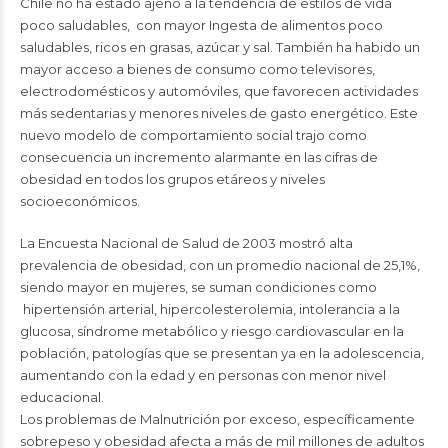
Chile no ha estado ajeno a la tendencia de estilos de vida
poco saludables, con mayor Ingesta de alimentos poco
saludables, ricos en grasas, azúcar y sal. También ha habido un
mayor acceso a bienes de consumo como televisores,
electrodomésticos y automóviles, que favorecen actividades
más sedentarias y menores niveles de gasto energético. Este
nuevo modelo de comportamiento social trajo como
consecuencia un incremento alarmante en las cifras de
obesidad en todos los grupos etáreos y niveles
socioeconómicos.
La Encuesta Nacional de Salud de 2003 mostró alta
prevalencia de obesidad, con un promedio nacional de 25,1%,
siendo mayor en mujeres, se suman condiciones como
hipertensión arterial, hipercolesterolemia, intolerancia a la
glucosa, síndrome metabólico y riesgo cardiovascular en la
población, patologías que se presentan ya en la adolescencia,
aumentando con la edad y en personas con menor nivel
educacional.
Los problemas de Malnutrición por exceso, específicamente
sobrepeso y obesidad afecta a más de mil millones de adultos