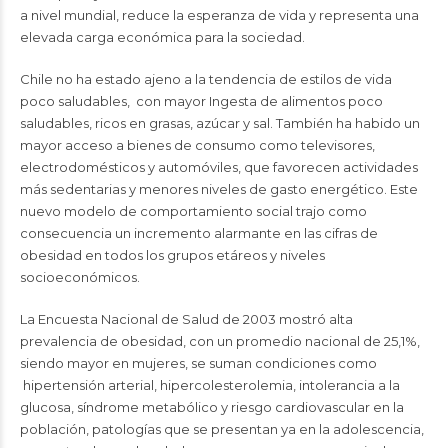
a nivel mundial, reduce la esperanza de vida y representa una
elevada carga económica para la sociedad.
Chile no ha estado ajeno a la tendencia de estilos de vida
poco saludables, con mayor Ingesta de alimentos poco
saludables, ricos en grasas, azúcar y sal. También ha habido un
mayor acceso a bienes de consumo como televisores,
electrodomésticos y automóviles, que favorecen actividades
más sedentarias y menores niveles de gasto energético. Este
nuevo modelo de comportamiento social trajo como
consecuencia un incremento alarmante en las cifras de
obesidad en todos los grupos etáreos y niveles
socioeconómicos.
La Encuesta Nacional de Salud de 2003 mostró alta
prevalencia de obesidad, con un promedio nacional de 25,1%,
siendo mayor en mujeres, se suman condiciones como
hipertensión arterial, hipercolesterolemia, intolerancia a la
glucosa, síndrome metabólico y riesgo cardiovascular en la
población, patologías que se presentan ya en la adolescencia,