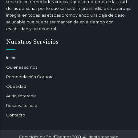
serie de enfermedades crónicas que comprometen la salud
de las personas por lo que se hace imprescindible un abordaje
integral en todas las etapas promoviendo una baja de peso
saludable que pueda ser mantenida en el tiempo con
estabilidad y autocontrol.
Nuestros Servicios
Inicio
Quienes somos
Remodelación Corporal
Obesidad
Auriculoterapia
Reserva tu hora
Contacto
Copyright by BoldThemes 2018. All rights reserved.