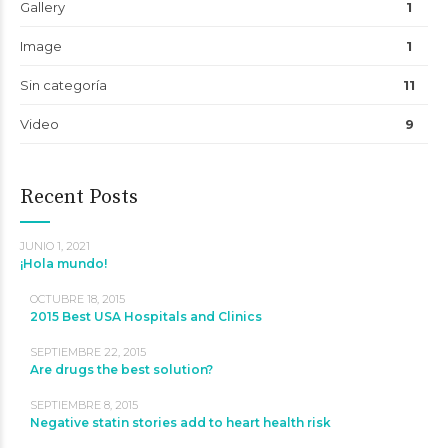
Gallery
1
Image
1
Sin categoría
11
Video
9
Recent Posts
JUNIO 1, 2021
¡Hola mundo!
OCTUBRE 18, 2015
2015 Best USA Hospitals and Clinics
SEPTIEMBRE 22, 2015
Are drugs the best solution?
SEPTIEMBRE 8, 2015
Negative statin stories add to heart health risk