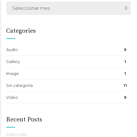
Seleccionar mes
Categories
Audio
9
Gallery
1
Image
1
Sin categoría
11
Video
9
Recent Posts
JUNIO 1, 2021