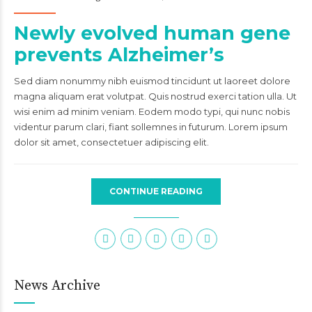
Newly evolved human gene
prevents Alzheimer’s
Sed diam nonummy nibh euismod tincidunt ut laoreet dolore
magna aliquam erat volutpat. Quis nostrud exerci tation ulla. Ut
wisi enim ad minim veniam. Eodem modo typi, qui nunc nobis
videntur parum clari, fiant sollemnes in futurum. Lorem ipsum
dolor sit amet, consectetuer adipiscing elit.
CONTINUE READING
News Archive