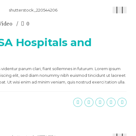
Video
0
SA Hospitals and
videntur parum clari, fiant sollemnes in futurum. Lorem ipsum
piscing elit, sed diam nonummy nibh euismod tincidunt ut laoreet
t. Ut wisi enim ad minim veniam, quis nostrud exerci tation ulla.