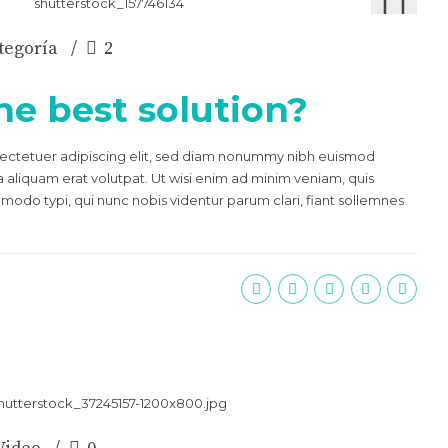
tegoría
2
he best solution?
sectetuer adipiscing elit, sed diam nonummy nibh euismod
 aliquam erat volutpat. Ut wisi enim ad minim veniam, quis
 modo typi, qui nunc nobis videntur parum clari, fiant sollemnes