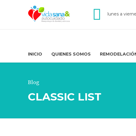
lunes a viern
INICIO
QUIENES SOMOS
REMODELACIÓ
Blog
CLASSIC LIST