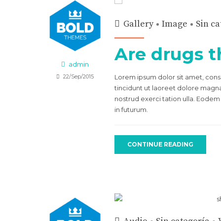
Gallery
Image
Sin ca
Are drugs t
admin
22/Sep/2015
Lorem ipsum dolor sit amet, con
tincidunt ut laoreet dolore magna
nostrud exerci tation ulla. Eodem
in futurum.
CONTINUE READING