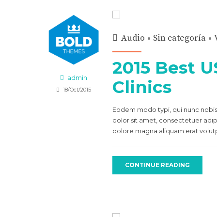
Audio
Sin categoría
2015 Best U
admin
Clinics
18/Oct/2015
Eodem modo typi, qui nunc nobis 
dolor sit amet, consectetuer adi
dolore magna aliquam erat volutpa
CONTINUE READING