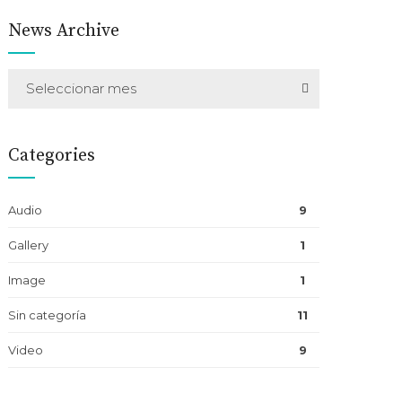
News Archive
Seleccionar mes
Categories
Audio
9
Gallery
1
Image
1
Sin categoría
11
Video
9