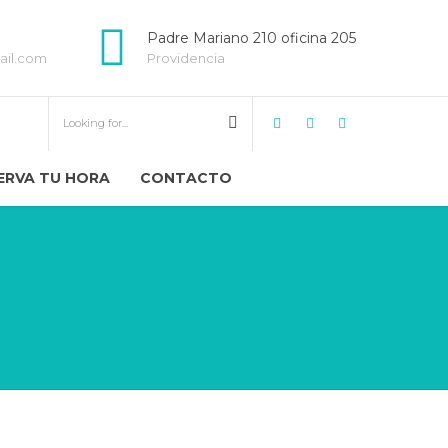
Padre Mariano 210 oficina 205
ail.com
Providencia
ERVA TU HORA
CONTACTO