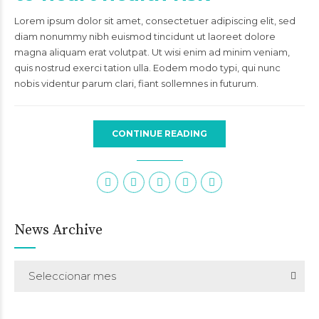
Lorem ipsum dolor sit amet, consectetuer adipiscing elit, sed
diam nonummy nibh euismod tincidunt ut laoreet dolore
magna aliquam erat volutpat. Ut wisi enim ad minim veniam,
quis nostrud exerci tation ulla. Eodem modo typi, qui nunc
nobis videntur parum clari, fiant sollemnes in futurum.
CONTINUE READING
News Archive
Seleccionar mes