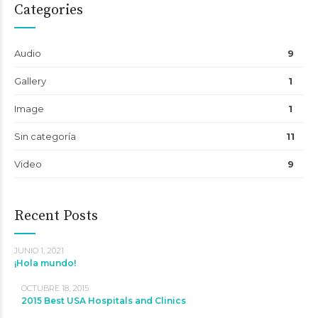
Categories
Audio
9
Gallery
1
Image
1
Sin categoría
11
Video
9
Recent Posts
JUNIO 1, 2021
¡Hola mundo!
OCTUBRE 18, 2015
2015 Best USA Hospitals and Clinics