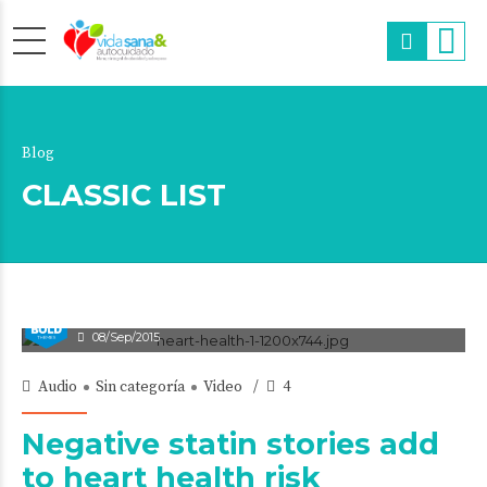
Blog
CLASSIC LIST
admin
08/Sep/2015
Audio
Sin categoría
Video
4
Negative statin stories add
to heart health risk