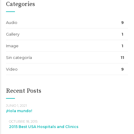
Categories
Audio
9
Gallery
1
Image
1
Sin categoría
11
Video
9
Recent Posts
JUNIO 1, 2021
¡Hola mundo!
OCTUBRE 18, 2015
2015 Best USA Hospitals and Clinics