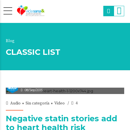
Blog
CLASSIC LIST
admin
08/Sep/2015
Audio
Sin categoría
Video
4
Negative statin stories add
to heart health risk