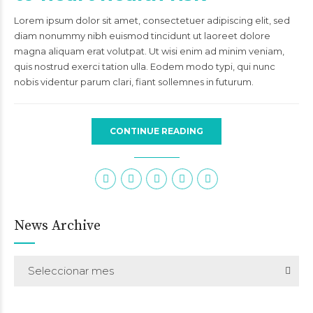
Lorem ipsum dolor sit amet, consectetuer adipiscing elit, sed
diam nonummy nibh euismod tincidunt ut laoreet dolore
magna aliquam erat volutpat. Ut wisi enim ad minim veniam,
quis nostrud exerci tation ulla. Eodem modo typi, qui nunc
nobis videntur parum clari, fiant sollemnes in futurum.
CONTINUE READING
News Archive
Seleccionar mes