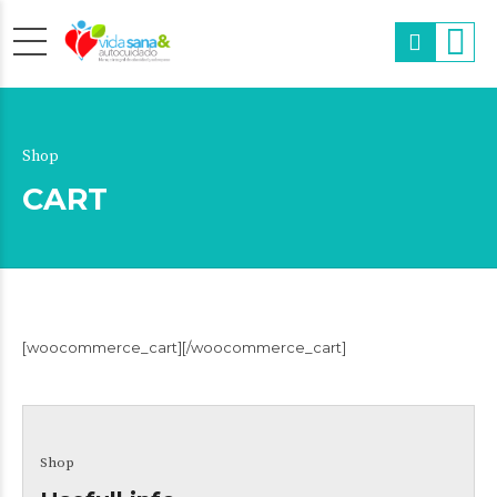
Shop
CART
[woocommerce_cart][/woocommerce_cart]
Shop