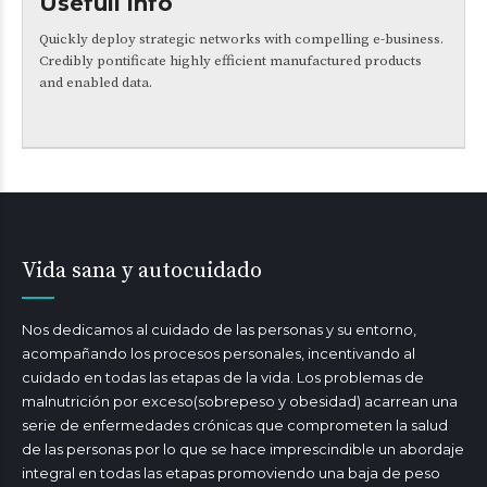
Usefull info
Quickly deploy strategic networks with compelling e-business.
Credibly pontificate highly efficient manufactured products
and enabled data.
Vida sana y autocuidado
Nos dedicamos al cuidado de las personas y su entorno,
acompañando los procesos personales, incentivando al
cuidado en todas las etapas de la vida. Los problemas de
malnutrición por exceso(sobrepeso y obesidad) acarrean una
serie de enfermedades crónicas que comprometen la salud
de las personas por lo que se hace imprescindible un abordaje
integral en todas las etapas promoviendo una baja de peso