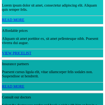
Lorem ipsum dolor sit amet, consectetur adipiscing elit. Aliquam
quis semper felis.
READ MORE
Affordable prices
Aliquam sit amet porttitor ex, sit amet pellentesque nibh. Praesent
viverra dui augue.
VIEW PRICELIST
Insurance partners
Praesent cursus ligula elit, vitae ullamcorper felis sodales non.
Suspendisse ut hendrerit.
READ MORE
Consult our doctors