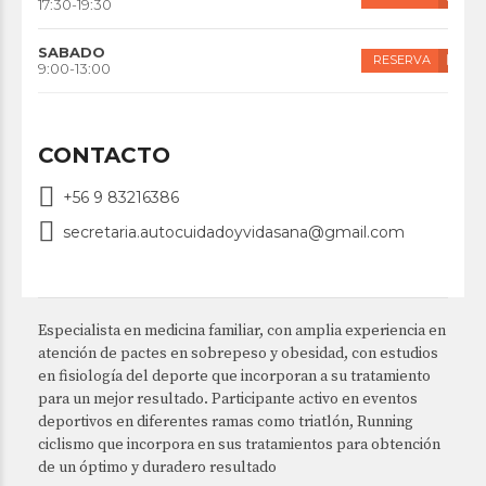
17:30-19:30
SABADO
RESERVA
9:00-13:00
CONTACTO
+56 9 83216386
secretaria.autocuidadoyvidasana@gmail.com
Especialista en medicina familiar, con amplia experiencia en
atención de pactes en sobrepeso y obesidad, con estudios
en fisiología del deporte que incorporan a su tratamiento
para un mejor resultado. Participante activo en eventos
deportivos en diferentes ramas como triatlón, Running
ciclismo que incorpora en sus tratamientos para obtención
de un óptimo y duradero resultado