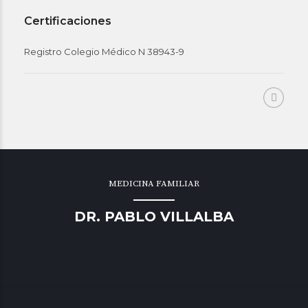
Certificaciones
Registro Colegio Médico N 38943-9
MEDICINA FAMILIAR
DR. PABLO VILLALBA